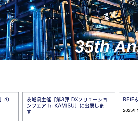
35th An
」の
茨城県主催「第3弾 DXソリューショ
REI
ンフェア In KAMISU」に出展しま
2025年
す
2025年11月5日