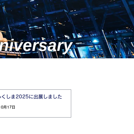
niversary
Fふくしま2025に出展しました
10月17日