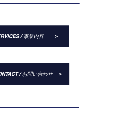
＞
ERVICES / 事業内容
＞
ONTACT / お問い合わせ