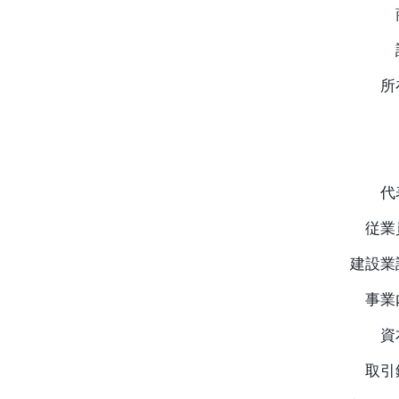
所
代
従業
建設業
事業
資
取引