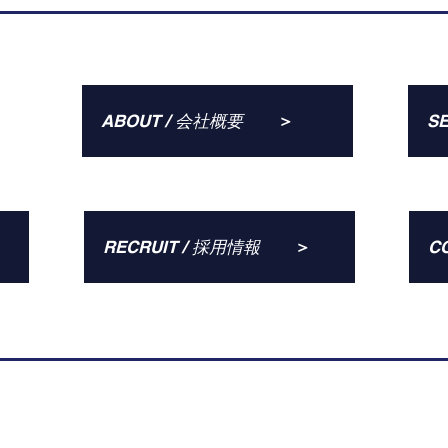
＞
ABOUT / 会社概要
S
＞
RECRUIT / 採用情報
C