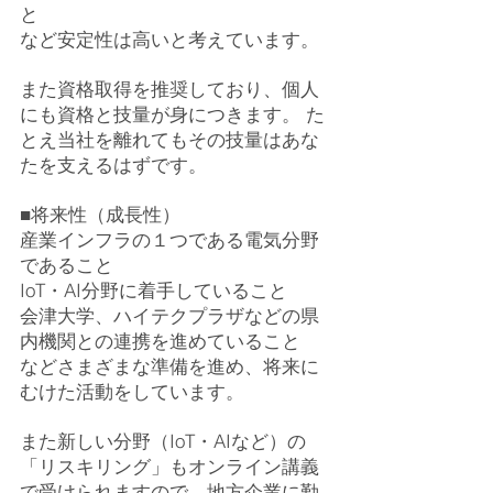
と
など安定性は高いと考えています。
また資格取得を推奨しており、個人
にも資格と技量が身につきます。 た
とえ当社を離れてもその技量はあな
たを支えるはずです。
■将来性（成長性）
産業インフラの１つである電気分野
であること
IoT・AI分野に着手していること
会津大学、ハイテクプラザなどの県
内機関との連携を進めていること
などさまざまな準備を進め、将来に
むけた活動をしています。
また新しい分野（IoT・AIなど）の
「リスキリング」もオンライン講義
で受けられますので、地方企業に勤