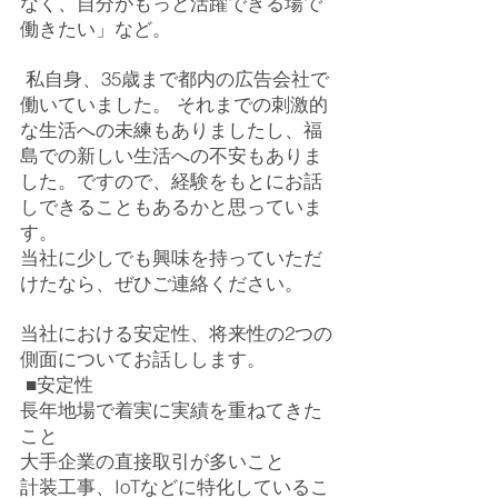
なく、自分がもっと活躍できる場で
働きたい」など。
 私自身、35歳まで都内の広告会社で
働いていました。 それまでの刺激的
な生活への未練もありましたし、福
島での新しい生活への不安もありま
した。ですので、経験をもとにお話
しできることもあるかと思っていま
す。
当社に少しでも興味を持っていただ
けたなら、ぜひご連絡ください。
当社における安定性、将来性の2つの
側面についてお話しします。
 ■安定性
長年地場で着実に実績を重ねてきた
こと
大手企業の直接取引が多いこと
計装工事、IoTなどに特化しているこ